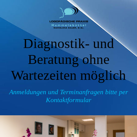
Diagnostik- und
Beratung ohne
Wartezeiten möglich
Anmeldungen und Terminanfragen bitte per
Kontaktformular